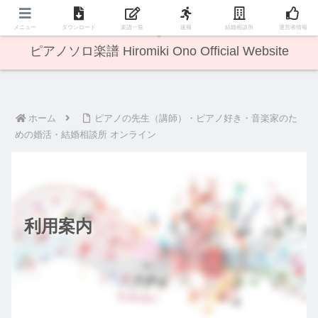
無料楽譜あり
メニュー
ダウンロード
楽譜一覧
速報
結婚相談所
運営者情報
ピアノソロ楽譜 Hiromiki Ono Official Website
ホーム
ピアノの先生（講師）・ピアノ好き・音楽家のた
めの婚活・結婚相談所 オンライン
利用案内