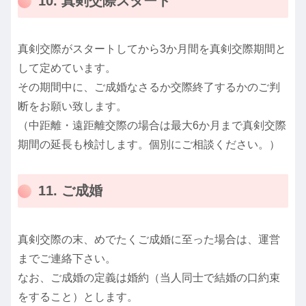
10. 真剣交際スタート
真剣交際がスタートしてから3か月間を真剣交際期間と
して定めています。
その期間中に、ご成婚なさるか交際終了するかのご判
断をお願い致します。
（中距離・遠距離交際の場合は最大6か月まで真剣交際
期間の延長も検討します。個別にご相談ください。）
11. ご成婚
真剣交際の末、めでたくご成婚に至った場合は、運営
までご連絡下さい。
なお、ご成婚の定義は婚約（当人同士で結婚の口約束
をすること）とします。