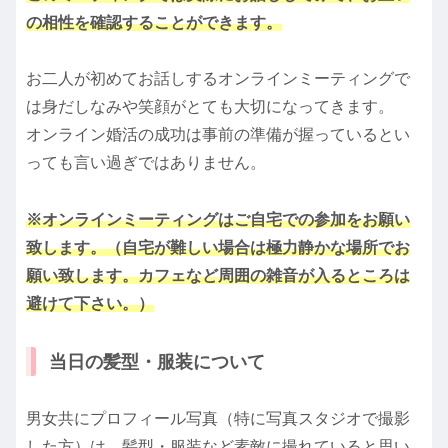
の相性を確認することができます。
お二人が初めてお話しするオンラインミーティングで
は身だしなみや笑顔がとても大切になってきます。
オンライン婚活の成功は事前の準備が握っているとい
っても言い過ぎではありません。
※オンラインミーティングはご自宅での参加をお願い
致します。（自宅が難しい場合は極力静かな場所でお
願い致します。カフェなど周囲の雑音が入るところは
避けて下さい。）
当日の髪型・服装について
男女共にプロフィール写真（特に写真スタジオで撮影
した方）は、髪型・服装など素敵に撮れていると思い