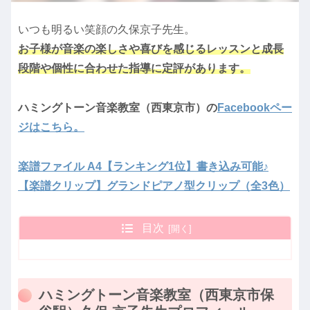
いつも明るい笑顔の久保京子先生。
お子様が音楽の楽しさや喜びを感じるレッスンと成長
段階や個性に合わせた指導に定評があります。
ハミングトーン音楽教室（西東京市）の
Facebookペー
ジはこちら。
楽譜ファイル A4【ランキング1位】書き込み可能♪
【楽譜クリップ】グランドピアノ型クリップ（全3色）
目次
ハミングトーン音楽教室（西東京市保