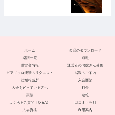
ホーム
楽譜のダウンロード
楽譜一覧
速報
運営者情報
運営者のお嫁さん募集
ピアノソロ楽譜のリクエスト
掲載のご案内
結婚相談所
入会面談
入会を迷っている方へ
料金
実績
速報
よくあるご質問【Q＆A】
口コミ・評判
入会資格
利用案内