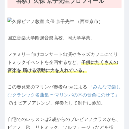
谷駅）久保 京子先生プロフィール
国立音楽大学附属音楽高校、同大学卒業。
ファミリー向けコンサート出演やキッズカフェにてリ
トミックイベントを企画するなど、
子供にたくさんの
音楽を 届ける活動に力を入れている。
この春発売のマリンバ奏者Arisaによる
「みんなで楽し
むクラシック名曲集 〜マリンバの木の音色にのせて」
では ピアノアレンジ、伴奏として制作に参加。
自宅でのレッスンは2歳からのプレピアノクラスから、
ピアノ、歌、リトミック、ソルフェージュなどを指